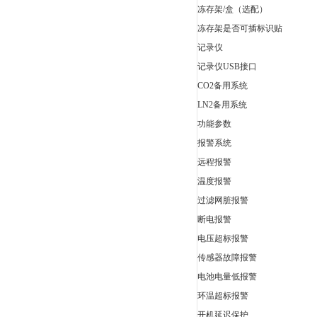
冻存架/盒（选配）
冻存架是否可插标识贴
记录仪
记录仪USB接口
CO2备用系统
LN2备用系统
功能参数
报警系统
远程报警
温度报警
过滤网脏报警
断电报警
电压超标报警
传感器故障报警
电池电量低报警
环温超标报警
开机延迟保护