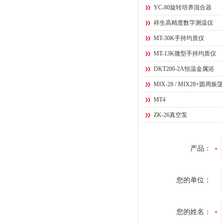
YC-80旋转培养混合器
祥生高精度数字测温仪
MT-30K手持均质仪
MT-13K微型手持均质仪
DKT200-2A恒温金属浴
MIX-28 / MIX28+圆周振
MT4
ZK-26真空泵
产品：
您的单位：
您的姓名：