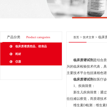
产品分类
Product categories
>
> 临
首页
技术文章
临床质谱质控品、校准品
耗材
临床质谱试剂
是结合质
仪器
兴的临床检验技术代表，具
主要技术平台包括液相色谱串联
临床质谱试剂
在医疗诊
1、疾病筛查：
新生儿疾病筛查：通过测
往往难以察觉，而质谱技术
维生素D检测：维生素D