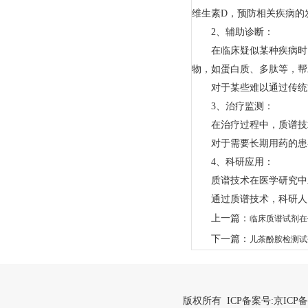
维生素D，预防相关疾病的
2、辅助诊断：
在临床疑似某种疾病时，
物，如蛋白质、多肽等，帮
对于某些难以通过传统方
3、治疗监测：
在治疗过程中，质谱技术
对于需要长期用药的患者
4、科研应用：
质谱技术在医学研究中发
通过质谱技术，科研人员
上一篇：
临床质谱试剂在
下一篇：
儿茶酚胺检测试
版权所有 ICP备案号:
京ICP备2