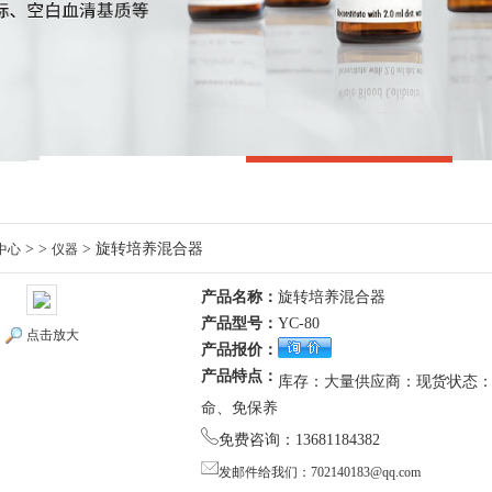
> >
> 旋转培养混合器
中心
仪器
产品名称：
旋转培养混合器
产品型号：
YC-80
点击放大
产品报价：
产品特点：
库存：大量供应商：现货状态
命、免保养
免费咨询：13681184382
发邮件给我们：702140183@qq.com