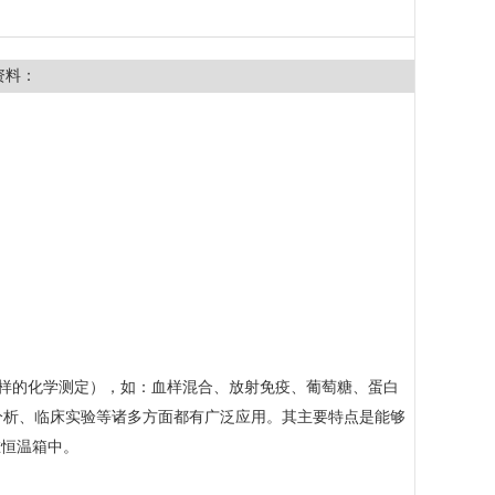
资料：
血样的化学测定），如：血样混合、放射免疫、葡萄糖、蛋白
分析、临床实验等诸多方面都有广泛应用。其主要特点是能够
在恒温箱中。