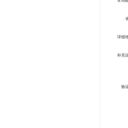
常用
详细
补充
验