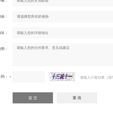
邮箱：
省份：
地址：
说明：
证码：
请输入计算结果（填