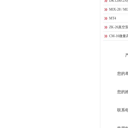
DKT200-
MIX-28 /
MT4
ZK-26真空
CM-16微
您的
您的
联系