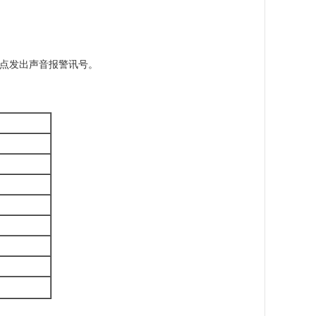
终点发出声音报警讯号。