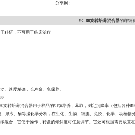
分享到：
YC-80旋转培养混合器
的详细
用于科研，不可用于临床治疗
驱动、速度精确，长寿命、免保养。
80
-80旋转培养混合器用于样品的组织培养，萃取，测定沉降率（包括各种
胞、尿液、酶等湿化学分析，在生化、生物、细胞、免疫、化学、动植物
连续混合，它便于操作，转盘的倾斜度可任意调节。它还可根据需要放置