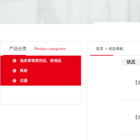
产品分类
Product categories
>
首页
供应商机
临床质谱质控品、校准品
状态
耗材
仪器
【
【