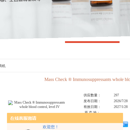
商机
Mass Check ® Immunosuppressants whole bloo
供应数量：
297
发布日期：
2026/7/28
有效日期：
2027/1/28
原 产 地：
已获点击：
297
点击放大
产品报价：
欢迎您！