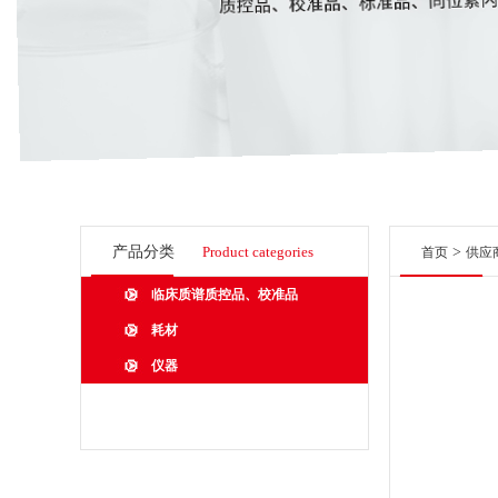
产品分类
Product categories
>
首页
供应
临床质谱质控品、校准品
耗材
仪器