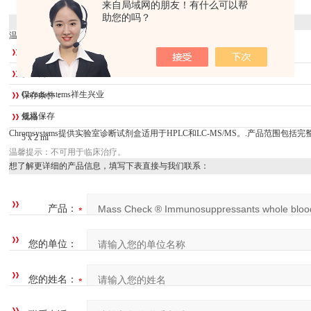
来自局域网的朋友！有什么可以帮
助您的吗？
[详细资料]
温馨提示：仅用于科研，不可用于临床治疗
库存：
大量
供应商：
Chromsystems祥生兴业
保存条件：
低温保存
规格：
Chromsystems提供实验室诊断试剂盒适用于HPLC和LC-MS/MS。.产品范围
5 x 2 ml
温馨提示：不可用于临床治疗。
想了解更详细的产品信息，填写下表直接与我们联系：
产品：
您的单位：
您的姓名：