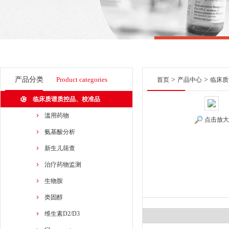
产品分类
Product categories
>
>
首页
产品中心
临床质
临床质谱质控品、校准品
滥用药物
点击放大
氨基酸分析
新生儿筛查
治疗药物监测
生物胺
类固醇
维生素D2/D3