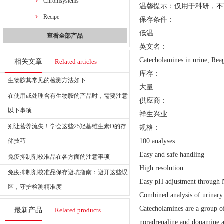
Chromsystems
温馨提示：仅用于科研，不
Recipe
保存条件：
低温
查看全部产品
英文名：
Catecholamines in urine, Re
相关文章
Related articles
库存：
生物胺其常见的检测方法如下
大量
在使用或处理含有生物胺的产品时，需要注意
供应商：
以下事项
祥生兴业
别让营养流失！学会这些25羟基维生素D的存
规格：
储技巧
100 analyses
Easy and safe handling
免疫抑制剂校准品在各方面的注意事项
High resolution
免疫抑制剂校准品保存避坑指南：避开这些误
Easy pH adjustment through Ne
区，守护检测精准度
Combined analysis of urinary
Catecholamines are a group of
最新产品
Related products
noradrenaline and dopamine a