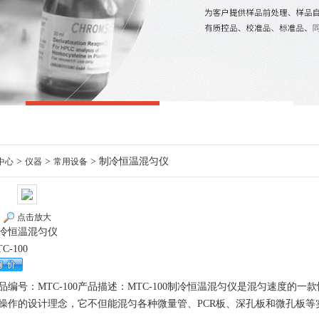
>
>
> 制冷恒温混匀仪
中心
仪器
常用设备
点击放大
冷恒温混匀仪
C-100
品编号：MTC-100产品描述：MTC-100制冷恒温混匀仪是混匀速度
操作的设计理念，它不但能混匀各种微量管、PCR板、深孔板和微孔板