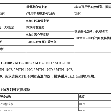
微量离心管支架
模块(可用于加热孵育、振
能)
(
可用于振荡混匀功能)
功能)
0.2ml PCR管支架
边、无裙边)
PCR排管支架
模块型号选择：参见MTC-
0.5ml 离心管支架
100/MTH-100系列可更换模
板
1.5ml/2.0ml 离心管支架
标板
C-100B / MTC-100C / MTC-100D / MTC-100E
TH-100B / MTH-100C / MTH-100D / MTH-100E
0C 表示选用MTH-100恒温混匀仪，模块采用35x1.5ml的C模块。
100
系列可更换模块
及试管数
温度
0.2ml标准板
100℃