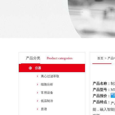
产品分类
Product categories
>
首页
产品
仪器
离心过滤萃取
产品名称：
制
细胞分析
产品型号：
MT
常用设备
产品报价：
低温制冷
产品特点：
产
质谱
能，融入智能