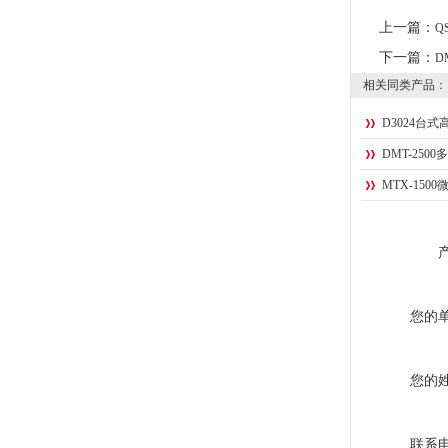
上一篇：
Q
下一篇：
D
相关同类产品：
D3024台
DMT-250
MTX-150
您的
您的
联系