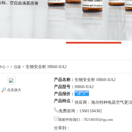
> >
> 生物安全柜 HR60-IIA2
中心
仪器
产品名称：
生物安全柜 HR60-IIA2
产品型号：
HR60-IIA2
点击放大
产品报价：
产品特点：
供应商：海尔特种电器空气更
免费咨询：13681184382
发邮件给我们：702140183@qq.com
分享到：