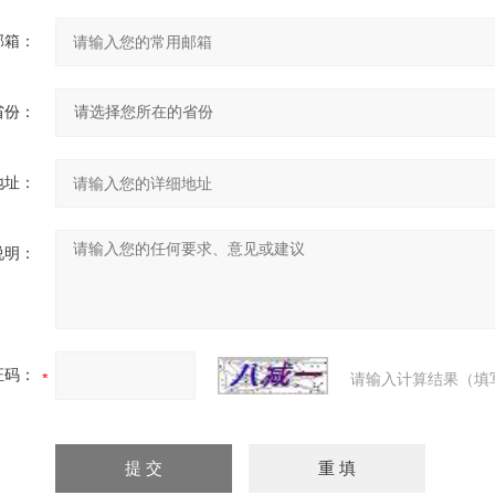
邮箱：
省份：
地址：
说明：
证码：
请输入计算结果（填