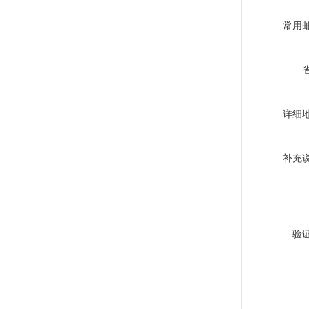
常用
详细
补充
验