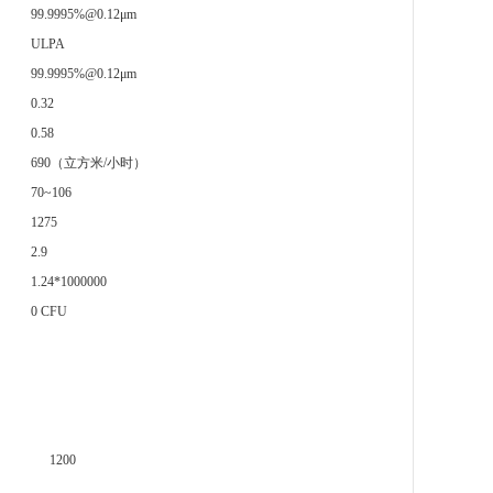
99.9995%@0.12μm
ULPA
99.9995%@0.12μm
0.32
0.58
690（立方米/小时）
70~106
1275
2.9
1.24*1000000
0 CFU
1200