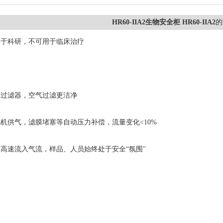
HR60-IIA2生物安全柜 HR60-IIA2
的
用于科研，不可用于临床治疗
效过滤器，空气过滤更洁净
机供气，滤膜堵塞等自动压力补偿，流量变化<10%
高速流入气流，样品、人员始终处于安全“氛围"