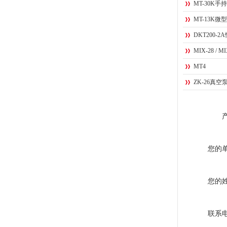
MT-30K手
MT-13K
DKT200-
MIX-28 /
MT4
ZK-26真空
您的
您的
联系