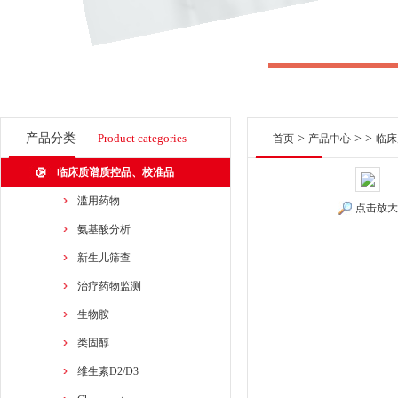
产品分类
Product categories
>
> >
首页
产品中心
临床
临床质谱质控品、校准品
滥用药物
点击放大
氨基酸分析
新生儿筛查
治疗药物监测
生物胺
类固醇
维生素D2/D3