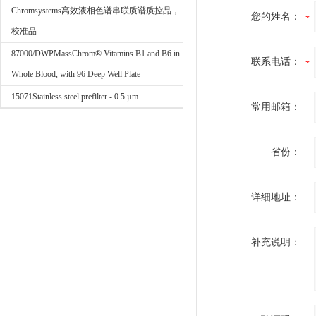
Chromsystems高效液相色谱串联质谱质控品，
您的姓名：
校准品
87000/DWPMassChrom® Vitamins B1 and B6 in
联系电话：
Whole Blood, with 96 Deep Well Plate
15071Stainless steel prefilter - 0.5 µm
常用邮箱：
省份：
详细地址：
补充说明：