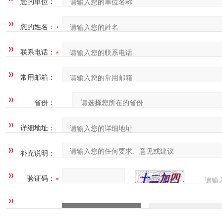
您的单位：
您的姓名：
联系电话：
常用邮箱：
省份：
详细地址：
补充说明：
验证码：
请输
四=7