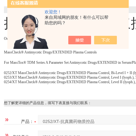
[详细资料]
欢迎您！
来自局域网的朋友！有什么可以帮
抗真菌药物/扩大血浆
助您的吗？
Order No.: 0252/XT; 0253/XT; 0254/XT
MassCheck® Antimycotic Drugs/EXTENDED Plasma Controls
For MassTox® TDM Series A Parameter Set Antimycotic Drugs/EXTENDED in Serum/P
0252/XT MassCheck® Antimycotic Drugs/EXTENDED Plasma Control, Bi-Level I + II (lyo
0253/XT MassCheck® Antimycotic Drugs/EXTENDED Plasma Control, Level I (lyoph.), 5
0254/XT MassCheck® Antimycotic Drugs/EXTENDED Plasma Control, Level II (lyoph.), 
想了解更详细的产品信息，填写下表直接与我们联系：
产品：