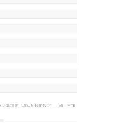
入计算结果（填写阿拉伯数字），如：三加