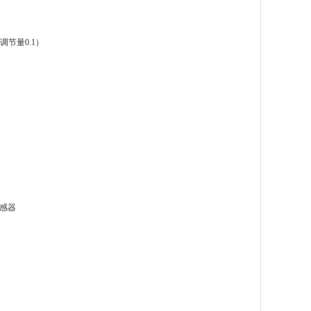
调节量0.1）
感器