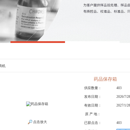
商机
药品保存箱
供应数量：
403
发布日期：
2026/7/2
有效日期：
2027/1/2
原 产 地：
点击放大
已获点击：
403