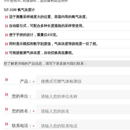
※6
使用
AC
转接器时，是防爆构造适用外
XP-3180 氧气浓度计
适于测量采样难度大的位置、容器内等的氧气浓度。
自动吸引式，可配合多种长度规格的采样管使用。
便于手持的设计，重量仅
450
克。
同时显示模拟和数字刻度值，气体浓度等级程度一目了然。
可根据被测气体浓度，自动切换高低量程。
想了解更详细的产品信息，填写下表直接与我们联系：
产品：
您的单位：
您的姓名：
联系电话：