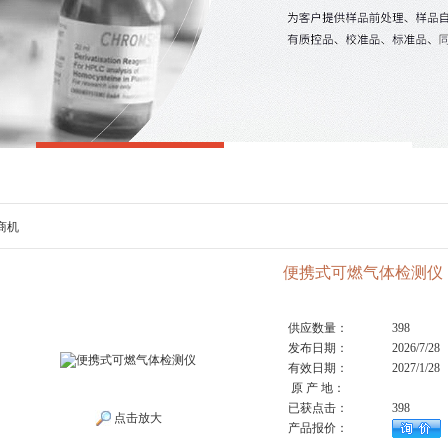
商机
便携式可燃气体检测仪
供应数量：
398
发布日期：
2026/7/28
有效日期：
2027/1/28
原 产 地：
已获点击：
398
点击放大
产品报价：