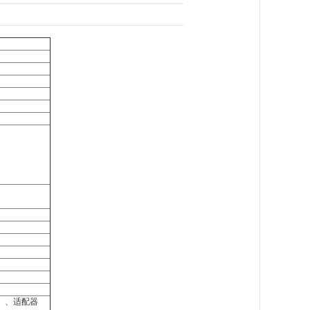
）
）、适配器