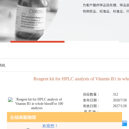
商机
Reagent kit for HPLC analysis of Vitamin B1 in wh
供应数量：
312
发布日期：
2026/7/28
有效日期：
2027/1/28
原 产 地：
已获点击：
312
点击放大
产品报价：
欢迎您！