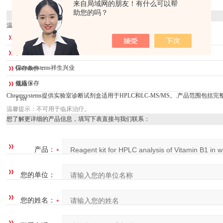
来自局域网的朋友！有什么可以帮
助您的吗？
[详细资料]
温馨提示：仅用于科研，不可用于临床治疗
库存：
大量
供应商：
Chromsystems祥生兴业
保存条件：
低温保存
规格：
Chromsystems提供实验室诊断试剂盒适用于HPLC和LC-MS/MS。.产品范围
1 set
温馨提示：不可用于临床治疗。
想了解更详细的产品信息，填写下表直接与我们联系：
产品：
您的单位：
您的姓名：