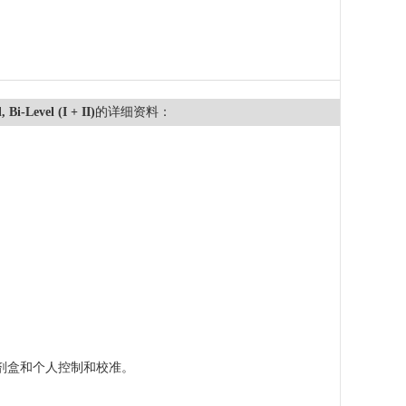
Bi-Level (I + II)
的详细资料：
整的试剂盒和个人控制和校准。