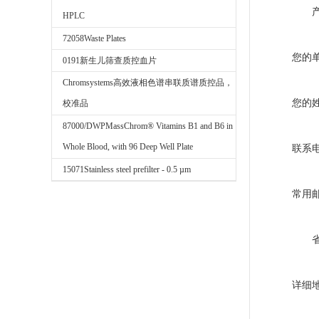
HPLC
72058Waste Plates
您的
0191新生儿筛查质控血片
Chromsystems高效液相色谱串联质谱质控品，
您的
校准品
87000/DWPMassChrom® Vitamins B1 and B6 in
Whole Blood, with 96 Deep Well Plate
联系
15071Stainless steel prefilter - 0.5 µm
常用
详细