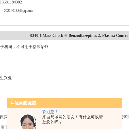
681184382
02140183@qq.com
0240-CMass Check ® Benzodiazepines 2, Plasma Control, 
用于科研，不可用于临床治疗
s祥生兴业
欢迎您！
tems提供实验室诊断试剂盒适用于HPLC和LC-MS/MS。.产品范围包括完
来自局域网的朋友！有什么可以帮
助您的吗？
可用于临床治疗。