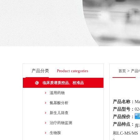
产品分类
Product categories
>
首页
产品
临床质谱质控品、校准品
滥用药物
产品名称：
Ma
氨基酸分析
产品型号：
02
新生儿筛查
产品报价：
治疗药物监测
产品特点：
库
生物胺
和LC-MS/MS