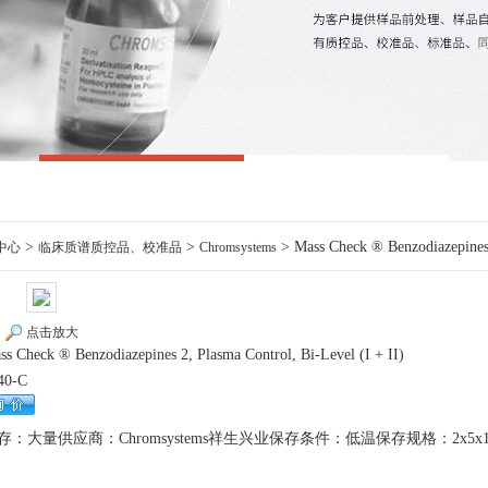
>
>
> Mass Check ® Benzodiazepines 2
中心
临床质谱质控品、校准品
Chromsystems
点击放大
ss Check ® Benzodiazepines 2, Plasma Control, Bi-Level (I + II)
40-C
存：大量供应商：Chromsystems祥生兴业保存条件：低温保存规格：2x5x1m