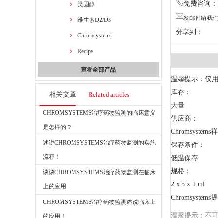
免费咨询：13
类固醇
发邮件给我们：7
维生素D2/D3
分享到：
Chromsystems
Recipe
查看全部产品
温馨提示：仅
库存：
相关文章
Related articles
大量
CHROMSYSTEMS治疗药物监测的临床意义
供应商：
是怎样的？
Chromsystem
述说CHROMSYSTEMS治疗药物监测的实施
保存条件：
流程！
低温保存
规格：
谈谈CHROMSYSTEMS治疗药物监测在临床
2 x 5 x 1 ml
上的应用
Chromsys
CHROMSYSTEMS治疗药物监测述说临床上
温馨提示：不
的应用！