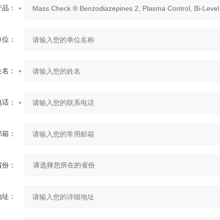
产品：
单位：
姓名：
电话：
邮箱：
省份：
地址：