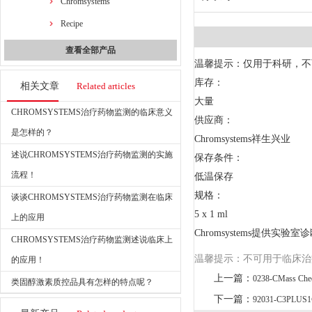
Chromsystems
Recipe
查看全部产品
温馨提示：仅用于科研，不
库存：
相关文章
Related articles
大量
CHROMSYSTEMS治疗药物监测的临床意义
供应商：
是怎样的？
Chromsystems祥生兴业
述说CHROMSYSTEMS治疗药物监测的实施
保存条件：
流程！
低温保存
规格：
谈谈CHROMSYSTEMS治疗药物监测在临床
5 x 1 ml
上的应用
Chromsystems提供
CHROMSYSTEMS治疗药物监测述说临床上
温馨提示：不可用于临床治
的应用！
上一篇：
0238-CMass Check
类固醇激素质控品具有怎样的特点呢？
下一篇：
92031-C3PLUS1® M