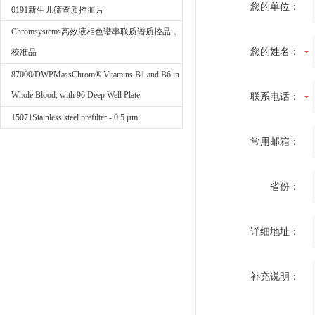
您的单位：
0191新生儿筛查质控血片
Chromsystems高效液相色谱串联质谱质控品，
您的姓名：
校准品
87000/DWPMassChrom® Vitamins B1 and B6 in
Whole Blood, with 96 Deep Well Plate
联系电话：
15071Stainless steel prefilter - 0.5 µm
常用邮箱：
省份：
详细地址：
补充说明：