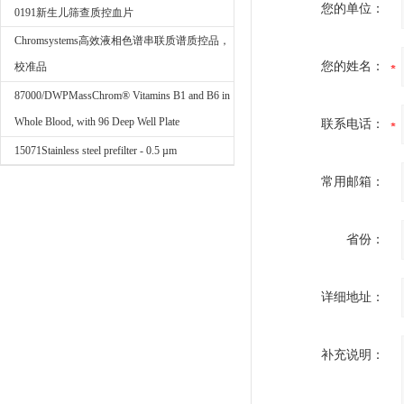
您的单位：
0191新生儿筛查质控血片
Chromsystems高效液相色谱串联质谱质控品，
您的姓名：
校准品
87000/DWPMassChrom® Vitamins B1 and B6 in
Whole Blood, with 96 Deep Well Plate
联系电话：
15071Stainless steel prefilter - 0.5 µm
常用邮箱：
省份：
详细地址：
补充说明：