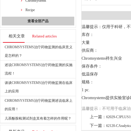
Chromsystems
Recipe
查看全部产品
温馨提示：仅用于科研，不
库存：
相关文章
Related articles
大量
CHROMSYSTEMS治疗药物监测的临床意义
供应商：
是怎样的？
Chromsystems祥生兴业
述说CHROMSYSTEMS治疗药物监测的实施
保存条件：
流程！
低温保存
规格：
谈谈CHROMSYSTEMS治疗药物监测在临床
1 pc.
上的应用
Chromsystems提供
CHROMSYSTEMS治疗药物监测述说临床上
温馨提示：不可用于临床治
的应用！
上一篇：
62029-C3PLUS1® 
儿茶酚胺检测试剂盒其有着怎样的作用呢？
下一篇：
62120-CAnalytical