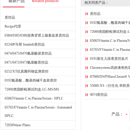
最新产品
Related products
相关同类产品：
质控品
质控品
0192氨基酸，酰基肉碱干
Recipe代理
72000类固醇检测试剂盒-LC
0384/0385/0386游离变肾上腺素血浆质控品
65065Vitamin C in Plasma/
0224伊马替 Imatinib质控品
65765/FVitamin C in Plasm
0474/0475/0476氨基酸尿质控品
0191新生儿筛查质控血片
0471/0472/0473氨基酸质控品
Chromsystems高效
0252/XT抗真菌药物监测质控
87000/DWPMassChrom® Vitam
0192氨基酸，酰基肉碱干血斑质控
55000-XS（衍生化 串联质
72000类固醇检测试剂盒-LC-MS/MS
0074质控品
65065Vitamin C in Plasma/Serum - HPLC
65765/FVitamin C in Plasma/Serum - Automated
产品：
HPLC
72058Waste Plates