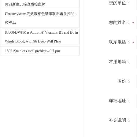
您的单位：
0191新生儿筛查质控血片
Chromsystems高效液相色谱串联质谱质控品，
您的姓名：
校准品
87000/DWPMassChrom® Vitamins B1 and B6 in
Whole Blood, with 96 Deep Well Plate
联系电话：
15071Stainless steel prefilter - 0.5 µm
常用邮箱：
省份：
详细地址：
补充说明：