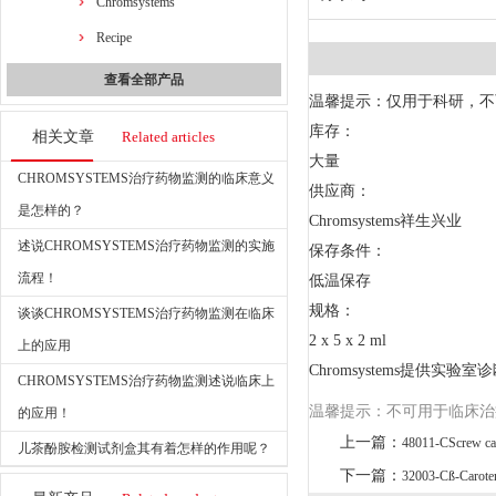
Chromsystems
Recipe
查看全部产品
温馨提示：仅用于科研，不
库存：
相关文章
Related articles
大量
CHROMSYSTEMS治疗药物监测的临床意义
供应商：
是怎样的？
Chromsystems祥生兴业
述说CHROMSYSTEMS治疗药物监测的实施
保存条件：
流程！
低温保存
规格：
谈谈CHROMSYSTEMS治疗药物监测在临床
2 x 5 x 2 ml
上的应用
Chromsystems提供
CHROMSYSTEMS治疗药物监测述说临床上
温馨提示：不可用于临床治
的应用！
上一篇：
48011-CScrew ca
儿茶酚胺检测试剂盒其有着怎样的作用呢？
下一篇：
32003-Cß-Carotene