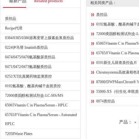
最新产品
Related products
相关同类产品：
质控品
质控品
0192氨基酸，酰基肉碱干
Recipe代理
72000类固醇检测试剂盒-LC
0384/0385/0386游离变肾上腺素血浆质控品
65065Vitamin C in Plasma/
0224伊马替 Imatinib质控品
65765/FVitamin C in Plasm
0474/0475/0476氨基酸尿质控品
0191新生儿筛查质控血片
0471/0472/0473氨基酸质控品
Chromsystems高效
0252/XT抗真菌药物监测质控
87000/DWPMassChrom® Vitam
0192氨基酸，酰基肉碱干血斑质控
55000-XS（衍生化 串联质
72000类固醇检测试剂盒-LC-MS/MS
0074质控品
65065Vitamin C in Plasma/Serum - HPLC
65765/FVitamin C in Plasma/Serum - Automated
产品：
HPLC
72058Waste Plates