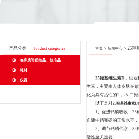
产品分类
Product categories
>
> 25
首页
新闻中心
临床质谱质控品、校准品
耗材
25羟基维生素D
，也被
仪器
生素，主要由人体皮肤在紫
化为具有活性的1，25-二羟基
以下是对
25羟基维生素D
1、促进钙磷吸收：25羟
血液中钙和磷的正常水平，
2、调节钙磷代谢：25羟
活性至关重要。