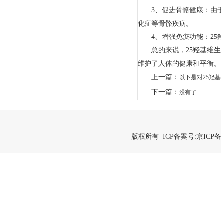
3、促进骨骼健康：由于2
化症等骨骼疾病。
4、增强免疫功能：25羟
总的来说，25羟基维生
维护了人体的健康和平衡。
上一篇：
以下是对25羟
下一篇：
没有了
版权所有 ICP备案号:
京ICP备2