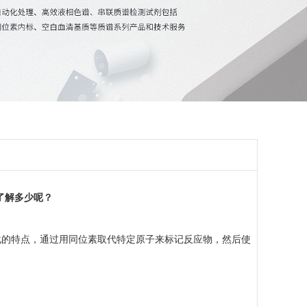
你了解多少呢？
化的特点，通过用同位素取代特定原子来标记反应物，然后使
。