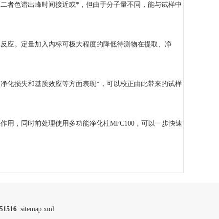
者色谱出峰时间接近或*，但由于分子量不同，能与试样中
反应。定量加入内标可极大程度的降低待测物在提取、净
化损失和基质效应等方面表现*，可以校正由此带来的试样
，同时前处理使用多功能净化柱MFC100，可以一步快速
51516
sitemap.xml