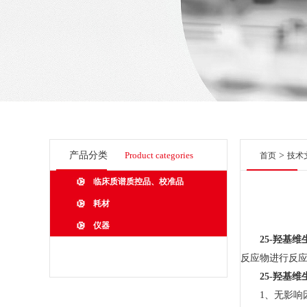
产品分类
Product categories
>
首页
技术
临床质谱质控品、校准品
耗材
仪器
25-羟基维
反应物进行反
25-羟基维
1、无影响因