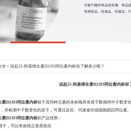
> 说起25-羟基维生素D2/D3同位素内标你了解多少呢？
文章
说起25-羟基维生素D2/D3同位素内标
生素D2/D3同位素内标
较于其同种元素的未标物具有质子数相同中子数变
应，并检测中子数变化的原子，可通过反应、代谢途径或细胞跟踪同位素
生素D2/D3同位素内标
的产品优势：
子，可以有效校正基质效应